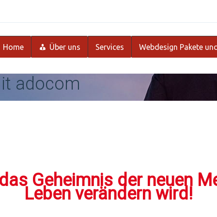
Home
Über uns
Services
Webdesign Pakete und
 mit adocom
n das Geheimnis der neuen Me
Leben verändern wird!