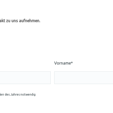
takt zu uns aufnehmen.
Vorname*
llen des Jahres notwendig