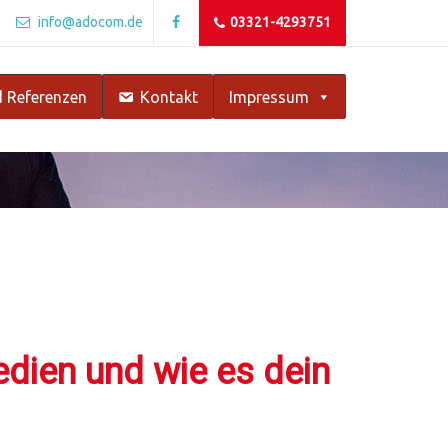
info@adocom.de
03321-4293751
 Referenzen
Kontakt
Impressum
dien und wie es dein