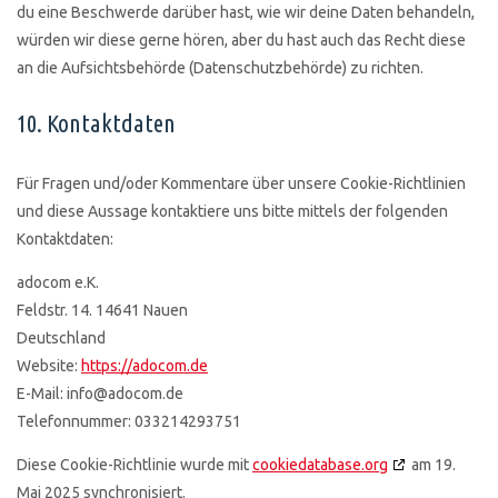
du eine Beschwerde darüber hast, wie wir deine Daten behandeln,
würden wir diese gerne hören, aber du hast auch das Recht diese
an die Aufsichtsbehörde (Datenschutzbehörde) zu richten.
10. Kontaktdaten
Für Fragen und/oder Kommentare über unsere Cookie-Richtlinien
und diese Aussage kontaktiere uns bitte mittels der folgenden
Kontaktdaten:
adocom e.K.
Feldstr. 14. 14641 Nauen
Deutschland
Website:
https://adocom.de
E-Mail:
info@
adocom.de
Telefonnummer: 033214293751
Diese Cookie-Richtlinie wurde mit
cookiedatabase.org
am 19.
Mai 2025 synchronisiert.