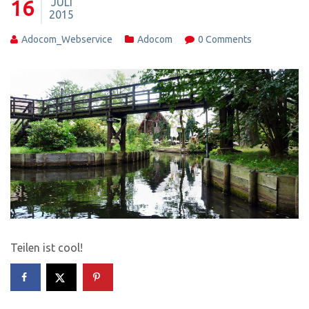
JULI
16
2015
Adocom_Webservice
Adocom
0 Comments
Teilen ist cool!