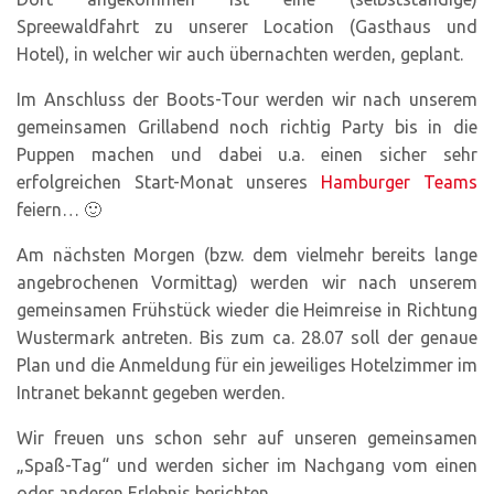
Spreewaldfahrt zu unserer Location (Gasthaus und
Hotel), in welcher wir auch übernachten werden, geplant.
Im Anschluss der Boots-Tour werden wir nach unserem
gemeinsamen Grillabend noch richtig Party bis in die
Puppen machen und dabei u.a. einen sicher sehr
erfolgreichen Start-Monat unseres
Hamburger Teams
feiern… 🙂
Am nächsten Morgen (bzw. dem vielmehr bereits lange
angebrochenen Vormittag) werden wir nach unserem
gemeinsamen Frühstück wieder die Heimreise in Richtung
Wustermark antreten. Bis zum ca. 28.07 soll der genaue
Plan und die Anmeldung für ein jeweiliges Hotelzimmer im
Intranet bekannt gegeben werden.
Wir freuen uns schon sehr auf unseren gemeinsamen
„Spaß-Tag“ und werden sicher im Nachgang vom einen
oder anderen Erlebnis berichten.