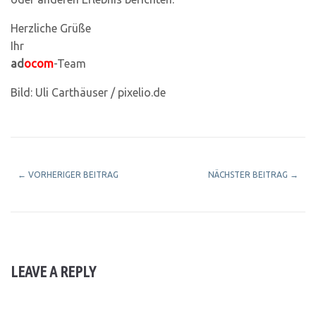
Herzliche Grüße
Ihr
ad
ocom
-Team
Bild: Uli Carthäuser / pixelio.de
←
VORHERIGER BEITRAG
NÄCHSTER BEITRAG
→
LEAVE A REPLY