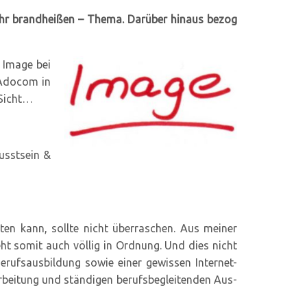
 sehr brandheißen – Thema. Darüber hinaus bezog
 Image bei
 Adocom in
 Sicht…
usstsein &
ten kann, sollte nicht überraschen. Aus meiner
ht somit auch völlig in Ordnung. Und dies nicht
erufsausbildung sowie einer gewissen Internet-
narbeitung und ständigen berufsbegleitenden Aus-