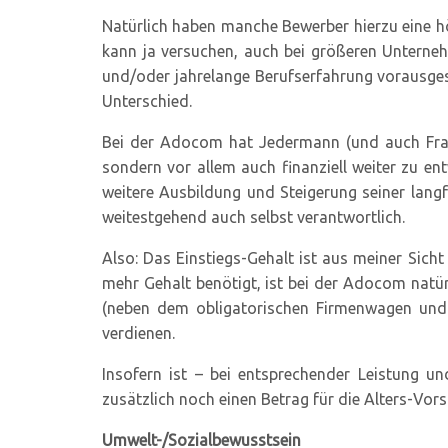
Natürlich haben manche Bewerber hierzu eine h
kann ja versuchen, auch bei größeren Unternehm
und/oder jahrelange Berufserfahrung vorausges
Unterschied.
Bei der Adocom hat Jedermann (und auch Frau) 
sondern vor allem auch finanziell weiter zu ent
weitere Ausbildung und Steigerung seiner langfr
weitestgehend auch selbst verantwortlich.
Also: Das Einstiegs-Gehalt ist aus meiner Sich
mehr Gehalt benötigt, ist bei der Adocom natür
(neben dem obligatorischen Firmenwagen und 
verdienen.
Insofern ist – bei entsprechender Leistung 
zusätzlich noch einen Betrag für die Alters-Vors
Umwelt-/Sozialbewusstsein