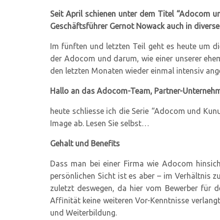
Seit April schienen unter dem Titel “Adocom un
Geschäftsführer Gernot Nowack auch in divers
Im fünften und letzten Teil geht es heute um d
der Adocom und darum, wie einer unserer ehema
den letzten Monaten wieder einmal intensiv ang
Hallo an das Adocom-Team, Partner-Unternehmen
heute schliesse ich die Serie “Adocom und Kun
Image ab. Lesen Sie selbst…
Gehalt und Benefits
Dass man bei einer Firma wie Adocom hinsichtl
persönlichen Sicht ist es aber – im Verhältnis
zuletzt deswegen, da hier vom Bewerber für de
Affinität keine weiteren Vor-Kenntnisse verlang
und Weiterbildung.