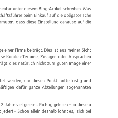
mentar unter diesem Blog-Artikel schreiben. Was
chäftsführer beim Einkauf auf die obligatorische
rmuten, dass diese Einstellung genauso auf die
 einer Firma beiträgt. Dies ist aus meiner Sicht
iverse Kunden-Termine, Zusagen oder Absprachen
rägt dies natürlich nicht zum guten Image einer
tet werden, um diesen Punkt mittelfristig und
chäftigen dafür ganze Abteilungen sogenannten
Jahre viel gelernt. Richtig gelesen – in diesem
t jeder! – Schon allein deshalb lohnt es, sich bei