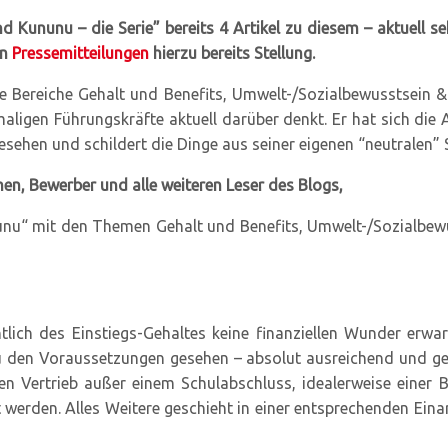
d Kununu – die Serie” bereits 4 Artikel zu diesem – aktuell
en
Pressemitteilungen
hierzu bereits Stellung.
ie Bereiche Gehalt und Benefits, Umwelt-/Sozialbewusstsein &
ligen Führungskräfte aktuell darüber denkt. Er hat sich die
esehen und schildert die Dinge aus seiner eigenen “neutralen”
, Bewerber und alle weiteren Leser des Blogs,
unu“ mit den Themen Gehalt und Benefits, Umwelt-/Sozialbew
ich des Einstiegs-Gehaltes keine finanziellen Wunder erwar
 zu den Voraussetzungen gesehen – absolut ausreichend und ge
n Vertrieb außer einem Schulabschluss, idealerweise einer B
t werden. Alles Weitere geschieht in einer entsprechenden Ei