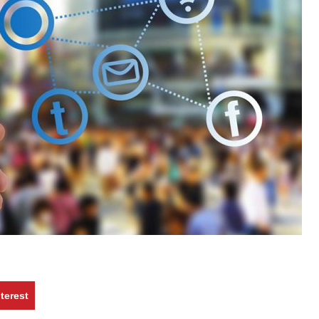
terest