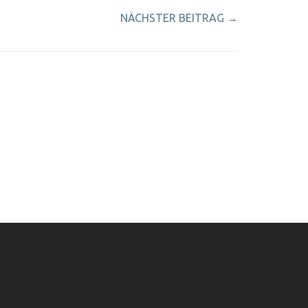
NÄCHSTER BEITRAG
→