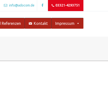
info@adocom.de
03321-4293751
 Referenzen
Kontakt
Impressum