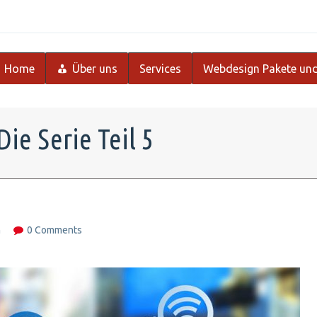
Home
Über uns
Services
Webdesign Pakete und
e Serie Teil 5
m
0 Comments