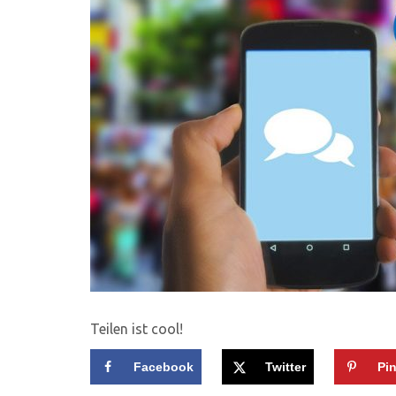
Teilen ist cool!
Facebook
Twitter
Pin