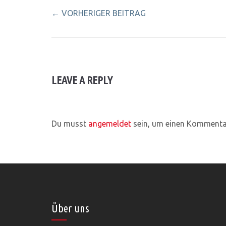
←
VORHERIGER BEITRAG
LEAVE A REPLY
Du musst
angemeldet
sein, um einen Kommenta
Über uns