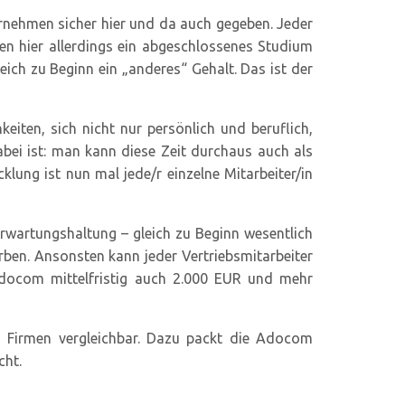
rnehmen sicher hier und da auch gegeben. Jeder
den hier allerdings ein abgeschlossenes Studium
ch zu Beginn ein „anderes“ Gehalt. Das ist der
iten, sich nicht nur persönlich und beruflich,
dabei ist: man kann diese Zeit durchaus auch als
klung ist nun mal jede/r einzelne Mitarbeiter/in
Erwartungshaltung – gleich zu Beginn wesentlich
rben. Ansonsten kann jeder Vertriebsmitarbeiter
Adocom mittelfristig auch 2.000 EUR und mehr
n Firmen vergleichbar. Dazu packt die Adocom
cht.