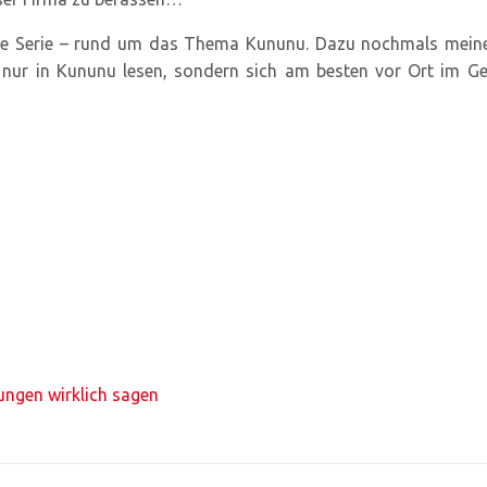
 die Serie – rund um das Thema Kununu. Dazu nochmals meine 
t nur in Kununu lesen, sondern sich am besten vor Ort im Ge
ngen wirklich sagen