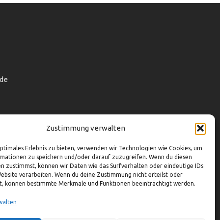
de
Zustimmung verwalten
optimales Erlebnis zu bieten, verwenden wir Technologien wie Cookies, um
mationen zu speichern und/oder darauf zuzugreifen. Wenn du diesen
n zustimmst, können wir Daten wie das Surfverhalten oder eindeutige IDs
Website verarbeiten. Wenn du deine Zustimmung nicht erteilst oder
t, können bestimmte Merkmale und Funktionen beeinträchtigt werden.
walten