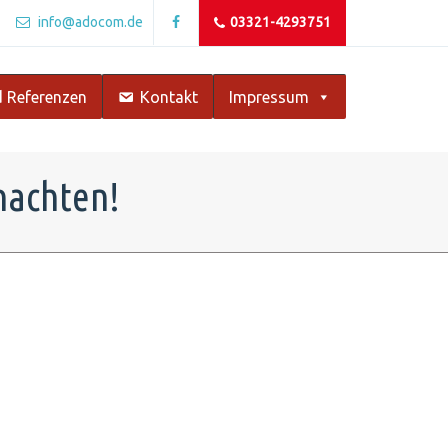
info@adocom.de
03321-4293751
 Referenzen
Kontakt
Impressum
nachten!