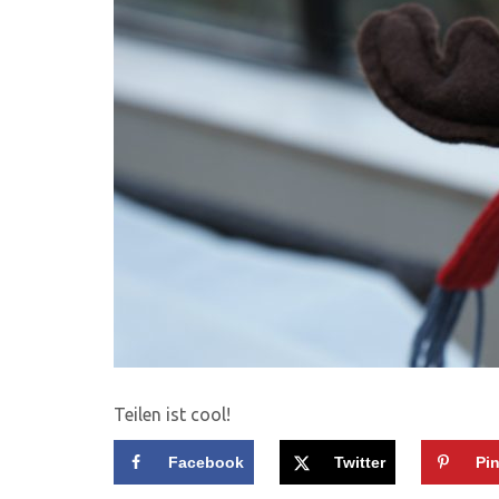
Teilen ist cool!
Facebook
Twitter
Pin