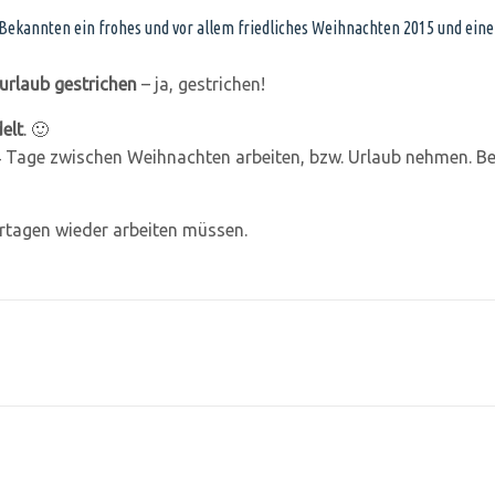
Bekannten ein frohes und vor allem friedliches Weihnachten 2015 und ein
rlaub gestrichen
– ja, gestrichen!
elt
. 🙂
4 Tage zwischen Weihnachten arbeiten, bzw. Urlaub nehmen. Be
ertagen wieder arbeiten müssen.