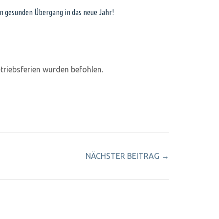
en gesunden Übergang in das neue Jahr!
triebsferien wurden befohlen.
NÄCHSTER BEITRAG
→