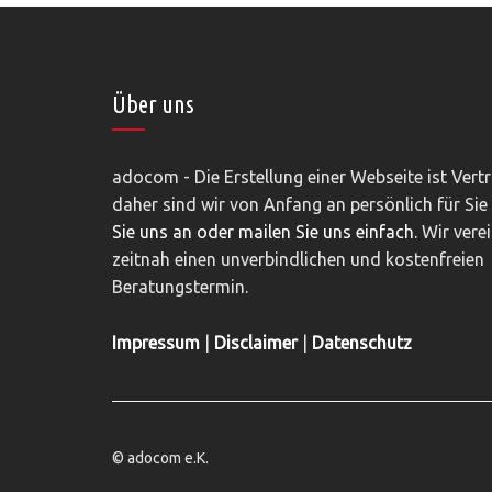
Über uns
adocom - Die Erstellung einer Webseite ist Vert
daher sind wir von Anfang an persönlich für Sie
Sie uns an oder mailen Sie uns einfach.
Wir vere
zeitnah einen unverbindlichen und kostenfreien
Beratungstermin.
Impressum
|
Disclaimer
|
Datenschutz
© adocom e.K.