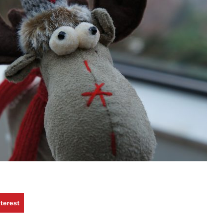
terest