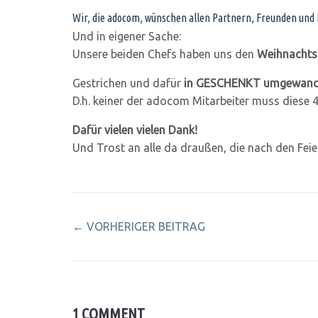
Wir, die adocom, wünschen allen Partnern, Freunden und 
Und in eigener Sache:
Unsere beiden Chefs haben uns den
Weihnachtsu
Gestrichen und dafür
in GESCHENKT umgewand
D.h. keiner der adocom Mitarbeiter muss diese 
Dafür vielen vielen Dank!
Und Trost an alle da draußen, die nach den Fei
←
VORHERIGER BEITRAG
1 COMMENT