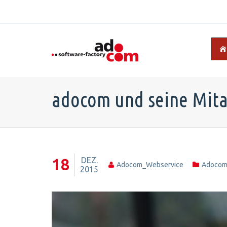
adocom und seine Mita
DEZ.
18
Adocom_Webservice
Adoco
2015