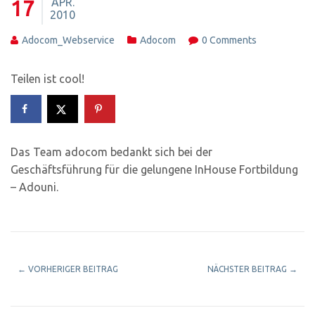
APR.
17
2010
Adocom_Webservice
Adocom
0 Comments
Teilen ist cool!
Das Team adocom bedankt sich bei der
Geschäftsführung für die gelungene InHouse Fortbildung
– Adouni.
←
VORHERIGER BEITRAG
NÄCHSTER BEITRAG
→