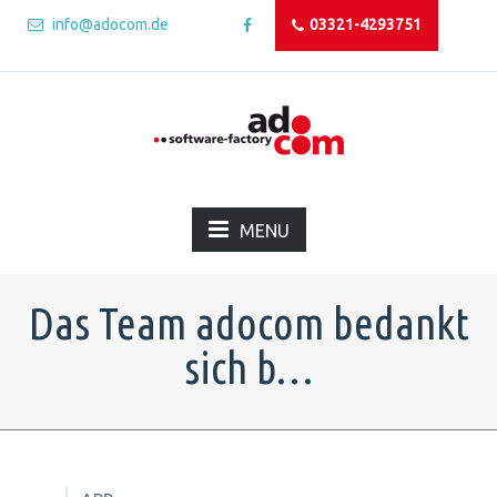
info@adocom.de
03321-4293751
MENU
Das Team adocom bedankt
sich b…