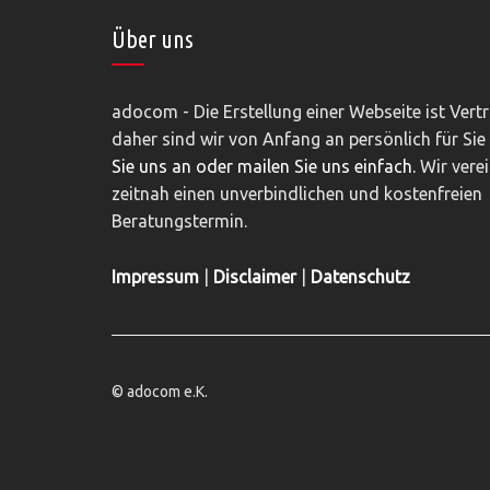
Über uns
adocom - Die Erstellung einer Webseite ist Vert
daher sind wir von Anfang an persönlich für Sie
Sie uns an oder mailen Sie uns einfach.
Wir vere
zeitnah einen unverbindlichen und kostenfreien
Beratungstermin.
Impressum
|
Disclaimer
|
Datenschutz
© adocom e.K.