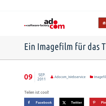
Ein Imagefilm für das 
SEP.
09
Adocom_Webservice
Imagefi
2011
Teilen ist cool!
Facebook
Twitter
Pin