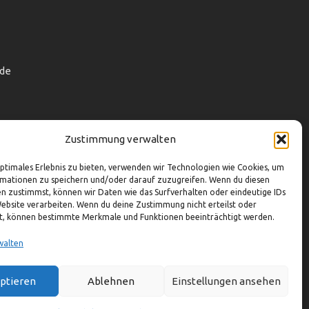
de
Zustimmung verwalten
optimales Erlebnis zu bieten, verwenden wir Technologien wie Cookies, um
mationen zu speichern und/oder darauf zuzugreifen. Wenn du diesen
n zustimmst, können wir Daten wie das Surfverhalten oder eindeutige IDs
Website verarbeiten. Wenn du deine Zustimmung nicht erteilst oder
t, können bestimmte Merkmale und Funktionen beeinträchtigt werden.
walten
ptieren
Ablehnen
Einstellungen ansehen