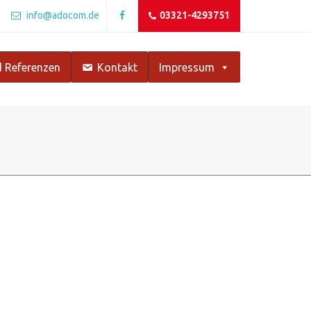
info@adocom.de
03321-4293751
 Referenzen
Kontakt
Impressum