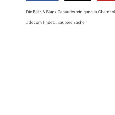
Die Blitz & Blank Gebäuderreinigung in Obernho
adocom findet: „Saubere Sache!“