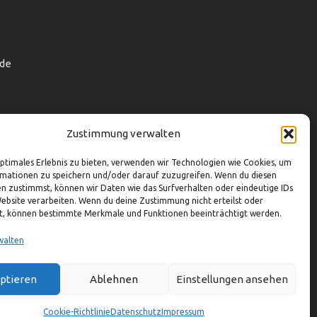
de
Zustimmung verwalten
optimales Erlebnis zu bieten, verwenden wir Technologien wie Cookies, um
mationen zu speichern und/oder darauf zuzugreifen. Wenn du diesen
n zustimmst, können wir Daten wie das Surfverhalten oder eindeutige IDs
Website verarbeiten. Wenn du deine Zustimmung nicht erteilst oder
t, können bestimmte Merkmale und Funktionen beeinträchtigt werden.
walten
ptieren
Ablehnen
Einstellungen ansehen
Cookie-Richtlinie
Datenschutz
Impressum