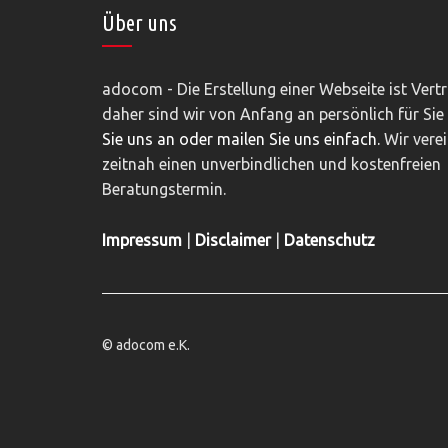
Über uns
adocom - Die Erstellung einer Webseite ist Vert
daher sind wir von Anfang an persönlich für Sie
Sie uns an oder mailen Sie uns einfach.
Wir vere
zeitnah einen unverbindlichen und kostenfreien
Beratungstermin.
Impressum
|
Disclaimer
|
Datenschutz
© adocom e.K.