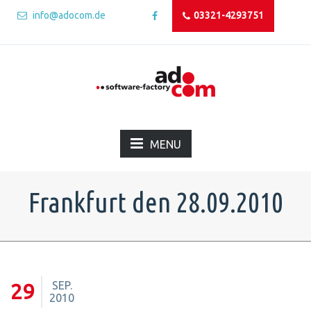
info@adocom.de
03321-4293751
MENU
Frankfurt den 28.09.2010
SEP.
29
2010