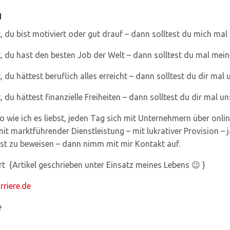
u
du bist motiviert oder gut drauf – dann solltest du mich mal tä
 du hast den besten Job der Welt – dann solltest du mal meine
 du hättest beruflich alles erreicht – dann solltest du dir ma
 du hättest finanzielle Freiheiten – dann solltest du dir mal 
wie ich es liebst, jeden Tag sich mit Unternehmern über online
 mit marktführender Dienstleistung – mit lukrativer Provision
st zu beweisen – dann nimm mit mir Kontakt auf.
t {Artikel geschrieben unter Einsatz meines Lebens 😉 }
riere.de
e