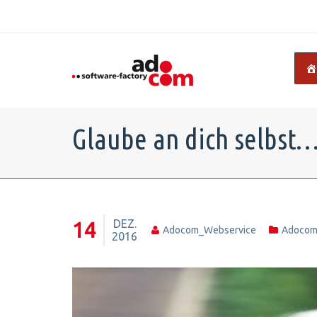
Glaube an dich selbst
DEZ.
14
Adocom_Webservice
Adoco
2016