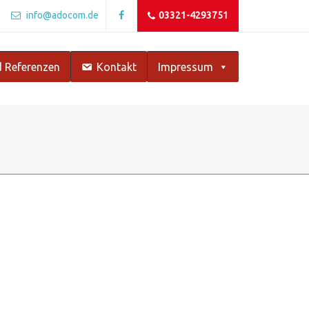
info@adocom.de
03321-4293751
 Referenzen
Kontakt
Impressum