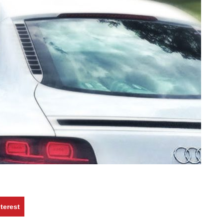
terest