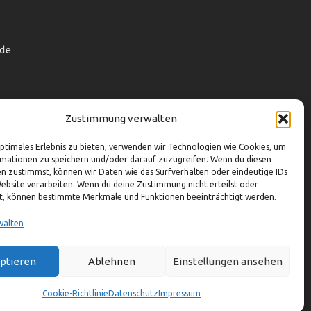
de
Zustimmung verwalten
optimales Erlebnis zu bieten, verwenden wir Technologien wie Cookies, um
mationen zu speichern und/oder darauf zuzugreifen. Wenn du diesen
n zustimmst, können wir Daten wie das Surfverhalten oder eindeutige IDs
Website verarbeiten. Wenn du deine Zustimmung nicht erteilst oder
t, können bestimmte Merkmale und Funktionen beeinträchtigt werden.
walten
ptieren
Ablehnen
Einstellungen ansehen
Cookie-Richtlinie
Datenschutz
Impressum