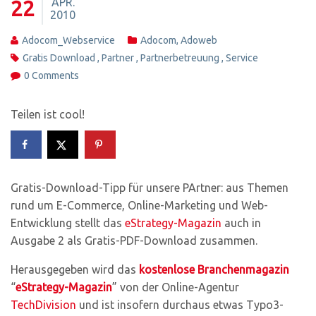
APR.
22
2010
Adocom_Webservice
Adocom
,
Adoweb
Gratis Download
,
Partner
,
Partnerbetreuung
,
Service
0 Comments
Teilen ist cool!
Gratis-Download-Tipp für unsere PArtner: aus Themen
rund um E-Commerce, Online-Marketing und Web-
Entwicklung stellt das
eStrategy-Magazin
auch in
Ausgabe 2 als Gratis-PDF-Download zusammen.
Herausgegeben wird das
kostenlose Branchenmagazin
“
eStrategy-Magazin
” von der Online-Agentur
TechDivision
und ist insofern durchaus etwas Typo3-