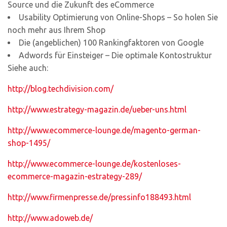
Source und die Zukunft des eCommerce
Usability Optimierung von Online-Shops – So holen Sie
noch mehr aus Ihrem Shop
Die (angeblichen) 100 Rankingfaktoren von Google
Adwords für Einsteiger – Die optimale Kontostruktur
Siehe auch:
http://blog.techdivision.com/
http://www.estrategy-magazin.de/ueber-uns.html
http://www.ecommerce-lounge.de/magento-german-
shop-1495/
http://www.ecommerce-lounge.de/kostenloses-
ecommerce-magazin-estrategy-289/
http://www.firmenpresse.de/pressinfo188493.html
http://www.adoweb.de/