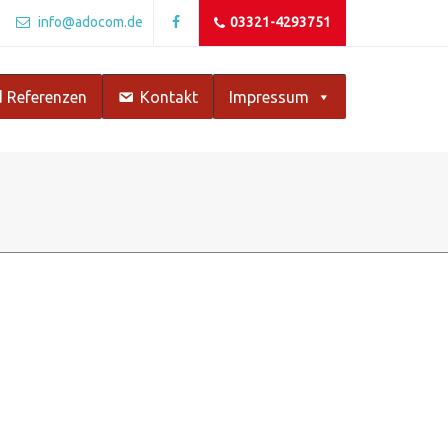
info@adocom.de
03321-4293751
 Referenzen
Kontakt
Impressum