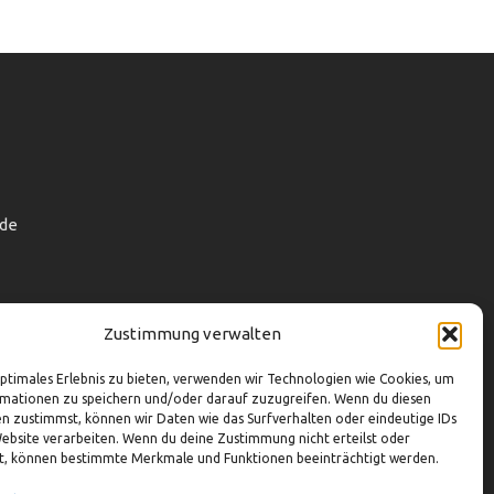
de
Zustimmung verwalten
optimales Erlebnis zu bieten, verwenden wir Technologien wie Cookies, um
mationen zu speichern und/oder darauf zuzugreifen. Wenn du diesen
n zustimmst, können wir Daten wie das Surfverhalten oder eindeutige IDs
Website verarbeiten. Wenn du deine Zustimmung nicht erteilst oder
t, können bestimmte Merkmale und Funktionen beeinträchtigt werden.