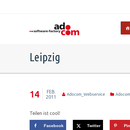
Leipzig
FEB.
14
Adocom_Webservice
Adoco
2011
Teilen ist cool!
Facebook
Twitter
Pin