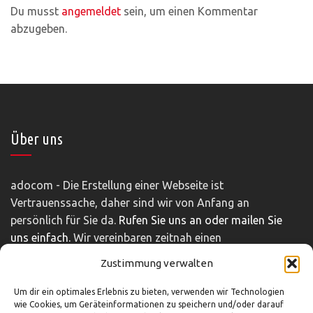
Du musst
angemeldet
sein, um einen Kommentar
abzugeben.
Über uns
adocom - Die Erstellung einer Webseite ist
Vertrauenssache, daher sind wir von Anfang an
persönlich für Sie da.
Rufen Sie uns an oder mailen Sie
uns einfach.
Wir vereinbaren zeitnah einen
unverbindlichen und kostenfreien Beratungstermin.
Zustimmung verwalten
Impressum
|
Disclaimer
|
Datenschutz
Um dir ein optimales Erlebnis zu bieten, verwenden wir Technologien
wie Cookies, um Geräteinformationen zu speichern und/oder darauf