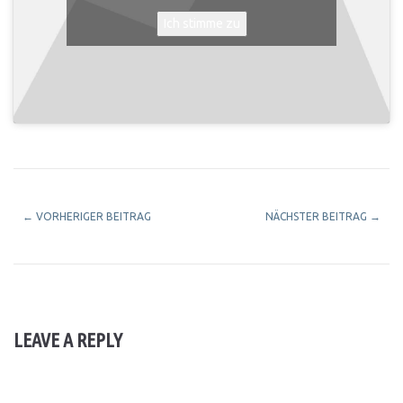
Ich stimme zu
←
VORHERIGER BEITRAG
NÄCHSTER BEITRAG
→
LEAVE A REPLY