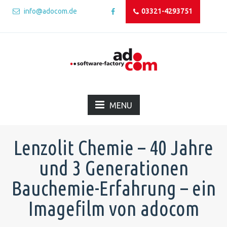
info@adocom.de
03321-4293751
MENU
Lenzolit Chemie – 40 Jahre
und 3 Generationen
Bauchemie-Erfahrung – ein
Imagefilm von adocom