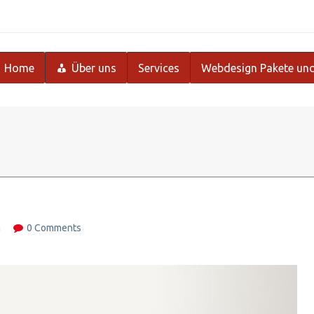
Home
Über uns
Services
Webdesign Pakete und
m
0 Comments