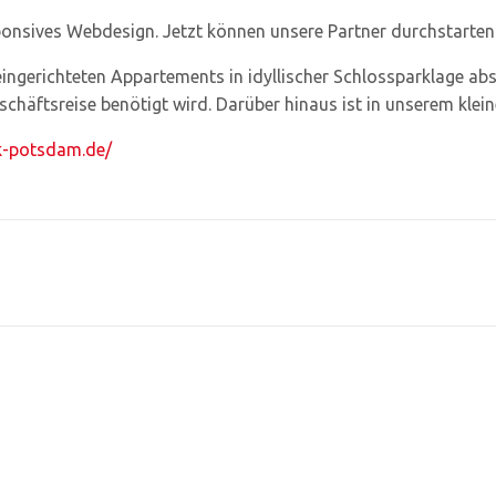
sponsives Webdesign. Jetzt können unsere Partner durchstarten
eingerichteten Appartements in idyllischer Schlossparklage a
eschäftsreise benötigt wird. Darüber hinaus ist in unserem klein
k-potsdam.de/