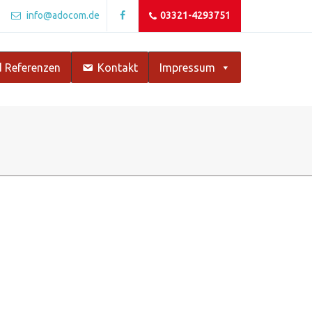
info@adocom.de
03321-4293751
 Referenzen
Kontakt
Impressum