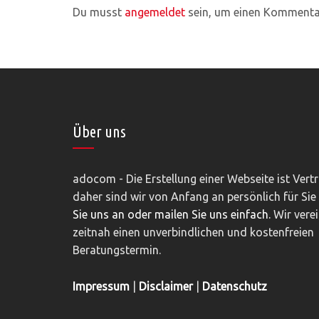
Du musst
angemeldet
sein, um einen Kommenta
Über uns
adocom - Die Erstellung einer Webseite ist Vert
daher sind wir von Anfang an persönlich für Sie
Sie uns an oder mailen Sie uns einfach.
Wir vere
zeitnah einen unverbindlichen und kostenfreien
Beratungstermin.
Impressum
|
Disclaimer
|
Datenschutz