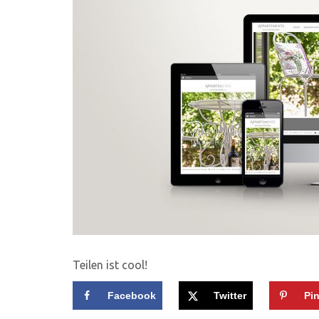
Teilen ist cool!
Facebook
Twitter
Pin