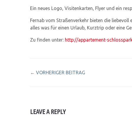
Ein neues Logo, Visitenkarten, Flyer und ein re
Fernab vom Straßenverkehr bieten die liebevoll 
alles was für einen Urlaub, Kurztrip oder eine G
Zu finden unter:
http://appartement-schlosspar
←
VORHERIGER BEITRAG
LEAVE A REPLY