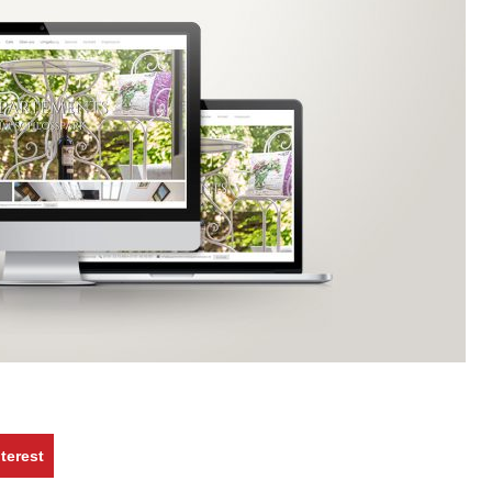
terest