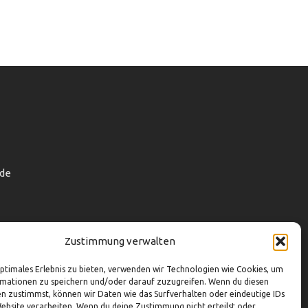
de
Zustimmung verwalten
optimales Erlebnis zu bieten, verwenden wir Technologien wie Cookies, um
mationen zu speichern und/oder darauf zuzugreifen. Wenn du diesen
n zustimmst, können wir Daten wie das Surfverhalten oder eindeutige IDs
Website verarbeiten. Wenn du deine Zustimmung nicht erteilst oder