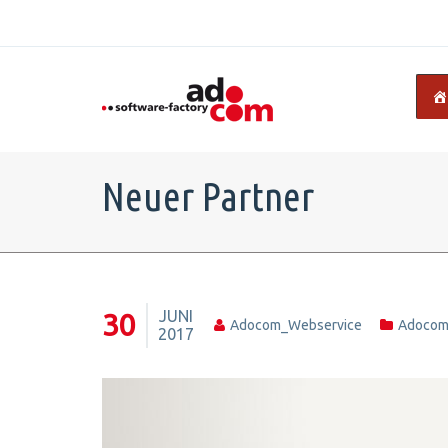
Neuer Partner
JUNI
30
Adocom_Webservice
Adoco
2017