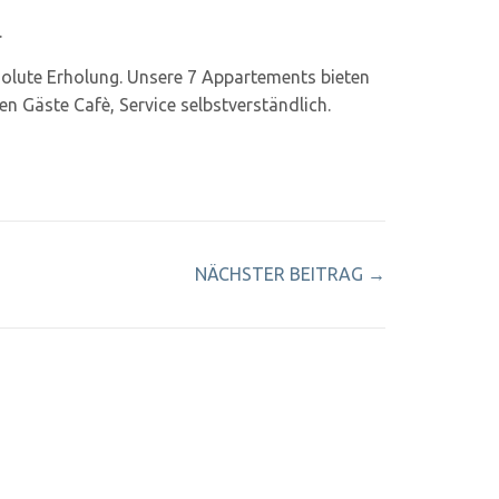
.
bsolute Erholung. Unsere 7 Appartements bieten
en Gäste Cafè, Service selbstverständlich.
NÄCHSTER BEITRAG
→