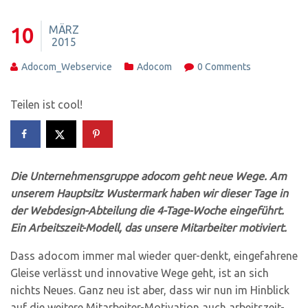
MÄRZ
10
2015
Adocom_Webservice
Adocom
0 Comments
Teilen ist cool!
Die Unternehmensgruppe adocom geht neue Wege. Am
unserem Hauptsitz Wustermark haben wir dieser Tage in
der Webdesign-Abteilung die 4-Tage-Woche eingeführt.
Ein Arbeitszeit-Modell, das unsere Mitarbeiter motiviert.
Dass adocom immer mal wieder quer-denkt, eingefahrene
Gleise verlässt und innovative Wege geht, ist an sich
nichts Neues. Ganz neu ist aber, dass wir nun im Hinblick
auf die weitere Mitarbeiter-Motivation auch arbeitszeit-