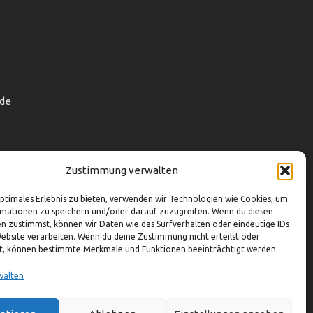
de
Zustimmung verwalten
optimales Erlebnis zu bieten, verwenden wir Technologien wie Cookies, um
mationen zu speichern und/oder darauf zuzugreifen. Wenn du diesen
n zustimmst, können wir Daten wie das Surfverhalten oder eindeutige IDs
Website verarbeiten. Wenn du deine Zustimmung nicht erteilst oder
t, können bestimmte Merkmale und Funktionen beeinträchtigt werden.
walten