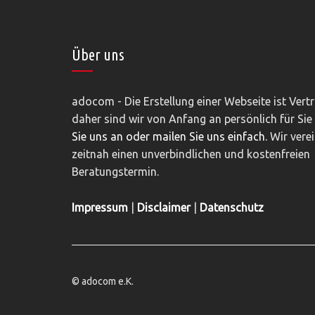
Über uns
adocom - Die Erstellung einer Webseite ist Vert
daher sind wir von Anfang an persönlich für Sie
Sie uns an oder mailen Sie uns einfach.
Wir vere
zeitnah einen unverbindlichen und kostenfreien
Beratungstermin.
Impressum
|
Disclaimer
|
Datenschutz
© adocom e.K.