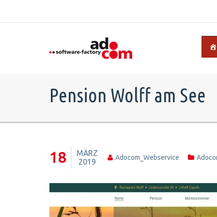
Pension Wolff am See
MÄRZ
18
Adocom_Webservice
Adoc
2019