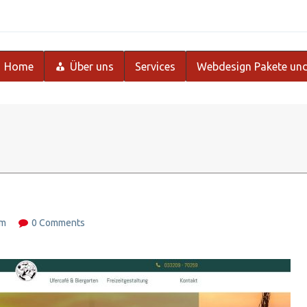
Home
Über uns
Services
Webdesign Pakete und
om
0 Comments