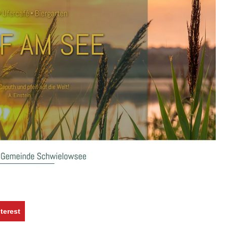
terest