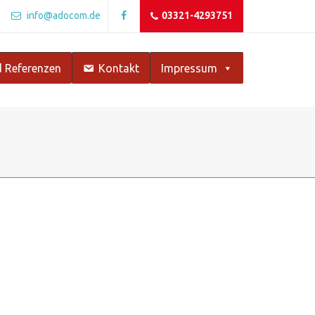
info@adocom.de
03321-4293751
 Referenzen
Kontakt
Impressum