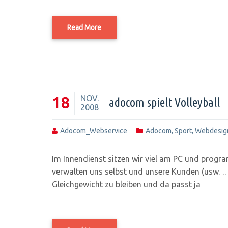
Read More
NOV.
18
adocom spielt Volleyball
2008
Adocom_Webservice
Adocom
,
Sport
,
Webdesig
Im Innendienst sitzen wir viel am PC und prog
verwalten uns selbst und unsere Kunden (usw. …
Gleichgewicht zu bleiben und da passt ja