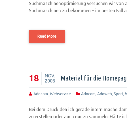
Suchmaschinenoptimierung versuchen wir von a
Suchmaschinen zu bekommen – im besten Fall au
Read More
NOV.
18
Material für die Homepag
2008
Adocom_Webservice
Adocom
,
Adoweb
,
Sport
,
Bei dem Druck den ich gerade intern mache dam
zu erstellen oder auch nur zu sammeln. Hätte ich