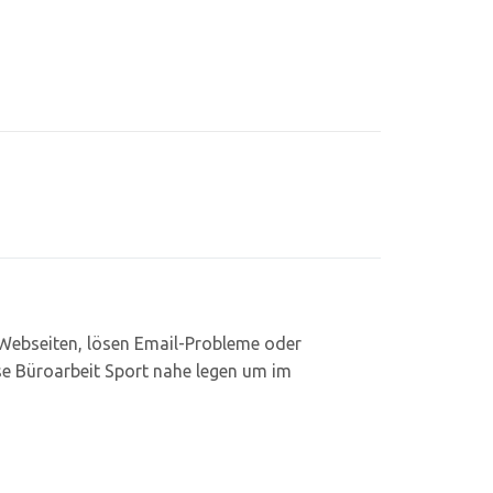
 Webseiten, lösen Email-Probleme oder
se Büroarbeit Sport nahe legen um im