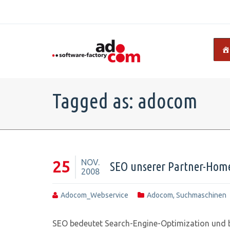
Tagged as: adocom
NOV.
25
SEO unserer Partner-Hom
2008
Adocom_Webservice
Adocom
,
Suchmaschinen
SEO bedeutet Search-Engine-Optimization und be