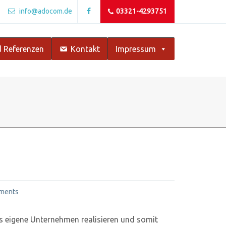
info@adocom.de
03321-4293751
 Referenzen
Kontakt
Impressum
ments
s eigene Unternehmen realisieren und somit