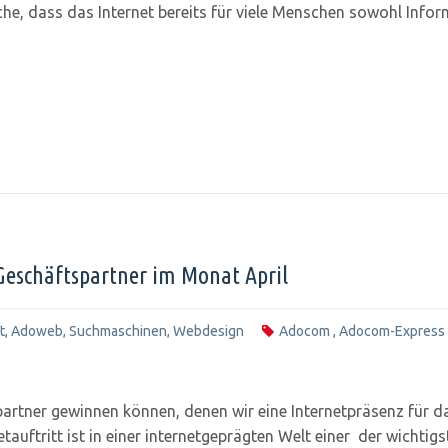
sache, dass das Internet bereits für viele Menschen sowohl Inf
Geschäftspartner im Monat April
t
,
Adoweb
,
Suchmaschinen
,
Webdesign
Adocom
,
Adocom-Express
rtner gewinnen können, denen wir eine Internetpräsenz für d
netauftritt ist in einer internetgeprägten Welt einer der wichti