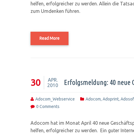
helfen, erfolgreicher zu werden. Allein die Tat
zum Umdenken führen.
Read More
APR.
30
Erfolgsmeldung: 40 neue 
2010
Adocom_Webservice
Adocom
,
Adoprint
,
Adosof
0 Comments
Adocom hat im Monat April 40 neue Geschäftspa
helfen, erfolgreicher zu werden. Ein guter Inter