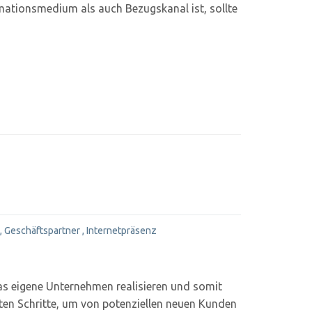
ormationsmedium als auch Bezugskanal ist, sollte
,
Geschäftspartner
,
Internetpräsenz
as eigene Unternehmen realisieren und somit
gsten Schritte, um von potenziellen neuen Kunden