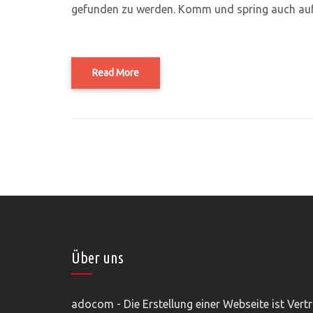
gefunden zu werden. Komm und spring auch au
Read More
Über uns
adocom - Die Erstellung einer Webseite ist Vert