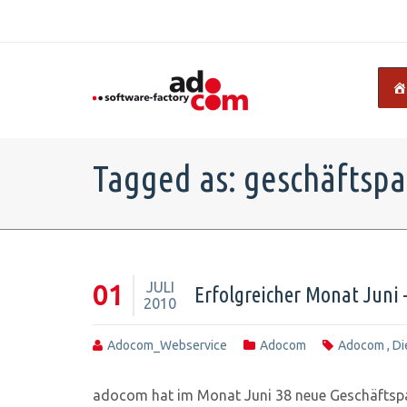
Tagged as: geschäftspa
JULI
01
Erfolgreicher Monat Juni
2010
Adocom_Webservice
Adocom
Adocom
,
Di
adocom hat im Monat Juni 38 neue Geschäftspar