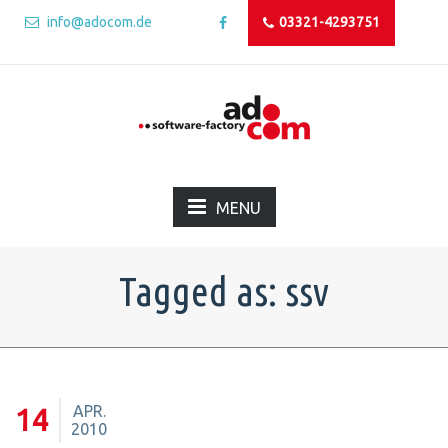
info@adocom.de
03321-4293751
MENU
Tagged as: ssv
APR.
14
2010