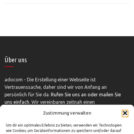
Über uns
adocom - Die Erstellung einer Webseite ist
Vertrauenssache, daher sind wir von Anfang an
persönlich für Sie da.
Rufen Sie uns an oder mailen Sie
uns einfach.
Wir vereinbaren zeitnah einen
unverbindlichen und kostenfreien Beratungstermin.
Zustimmung verwalten
Impressum
|
Disclaimer
|
Datenschutz
Um dir ein optimales Erlebnis zu bieten, verwenden wir Technologien
wie Cookies, um Geräteinformationen zu speichern und/oder darauf