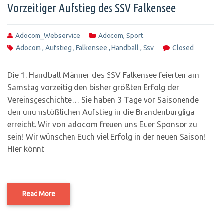
Vorzeitiger Aufstieg des SSV Falkensee
Adocom_Webservice
Adocom
,
Sport
Adocom
,
Aufstieg
,
Falkensee
,
Handball
,
Ssv
Closed
Die 1. Handball Männer des SSV Falkensee feierten am
Samstag vorzeitig den bisher größten Erfolg der
Vereinsgeschichte… Sie haben 3 Tage vor Saisonende
den unumstößlichen Aufstieg in die Brandenburgliga
erreicht. Wir von adocom freuen uns Euer Sponsor zu
sein! Wir wünschen Euch viel Erfolg in der neuen Saison!
Hier könnt
Read More