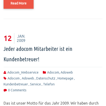
Read More
JAN.
12
2009
Jeder adocom Mitarbeiter ist ein
Kundenbetreuer!
Adocom_Webservice
Adocom
,
Adoweb
Adocom
,
Adoweb
,
Datenschutz
,
Homepage
,
Kundenbetreuer
,
Service
,
Telefon
0 Comments
Das ist unser Motto für das Jahr 2009. Wir haben durch