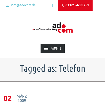
info@adocom.de
03321-4293751
MENU
Tagged as: Telefon
MÄRZ
02
2009