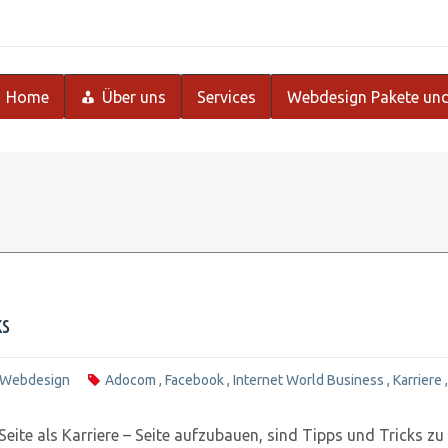
Home
Über uns
Services
Webdesign Pakete und
ks
Webdesign
Adocom
,
Facebook
,
Internet World Business
,
Karriere
Seite als Karriere – Seite aufzubauen, sind Tipps und Tricks 