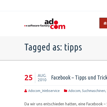
Tagged as: tipps
AUG.
25
Facebook – Tipps und Tric
2010
Adocom_Webservice
Adocom
,
Suchmaschinen
,
Da wir uns entschieden hatten, eine Facebook – 