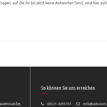
ragen, auf die ihr bis jetzt keine Antworten fand, sind hier auf
So können Sie uns erreichen
rauenssache,
03321-4293751
info@adocom.