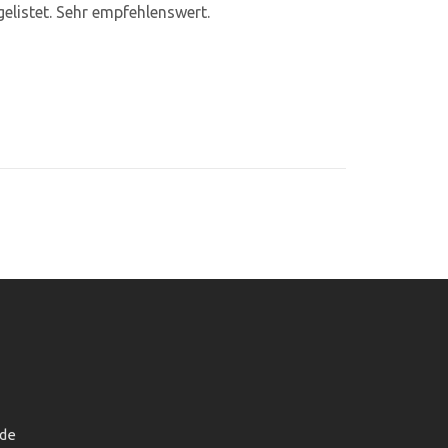
gelistet. Sehr empfehlenswert.
de