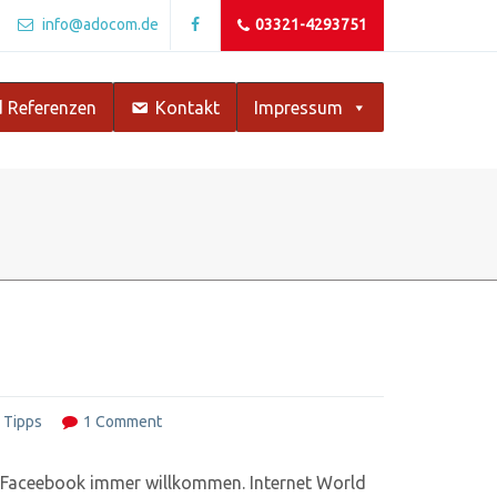
info@adocom.de
03321-4293751
 Referenzen
Kontakt
Impressum
,
Tipps
1 Comment
zu Faceebook immer willkommen. Internet World