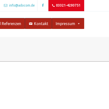
info@adocom.de
03321-4293751
 Referenzen
Kontakt
Impressum