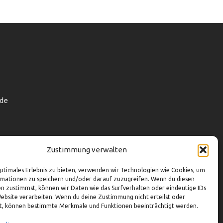
de
Zustimmung verwalten
optimales Erlebnis zu bieten, verwenden wir Technologien wie Cookies, um
mationen zu speichern und/oder darauf zuzugreifen. Wenn du diesen
n zustimmst, können wir Daten wie das Surfverhalten oder eindeutige IDs
Website verarbeiten. Wenn du deine Zustimmung nicht erteilst oder
t, können bestimmte Merkmale und Funktionen beeinträchtigt werden.