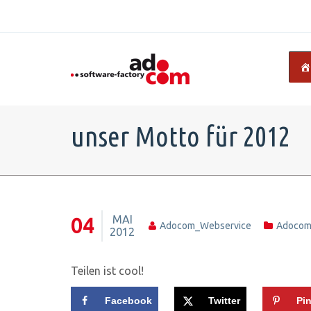
unser Motto für 2012
MAI
04
Adocom_Webservice
Adoco
2012
Teilen ist cool!
Facebook
Twitter
Pin