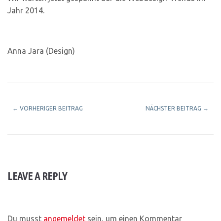
Jahr 2014.
Anna Jara (Design)
←
VORHERIGER BEITRAG
NÄCHSTER BEITRAG
→
LEAVE A REPLY
Du musst
angemeldet
sein, um einen Kommentar