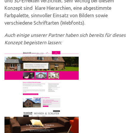
und 3D-Effekten verzichtet. Sehr wichtig bei diesem
Konzept sind klare Hierarchien, eine abgestimmte
Farbpalette, sinnvoller Einsatz von Bildern sowie
verschiedene Schriftarten (Webfonts).
Auch einige unserer Partner haben sich bereits für dieses
Konzept begeistern lassen: