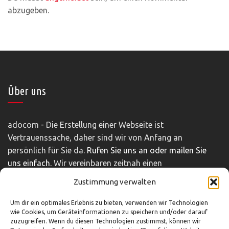
abzugeben.
Über uns
adocom - Die Erstellung einer Webseite ist
Vertrauenssache, daher sind wir von Anfang an
persönlich für Sie da.
Rufen Sie uns an oder mailen Sie
uns einfach.
Wir vereinbaren zeitnah einen
unverbindlichen und kostenfreien Beratungstermin.
Zustimmung verwalten
Impressum
|
Disclaimer
|
Datenschutz
Um dir ein optimales Erlebnis zu bieten, verwenden wir Technologien
wie Cookies, um Geräteinformationen zu speichern und/oder darauf
zuzugreifen. Wenn du diesen Technologien zustimmst, können wir