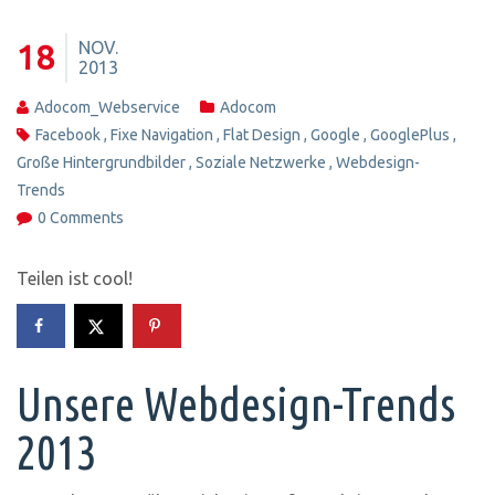
NOV.
18
2013
Adocom_Webservice
Adocom
Facebook
,
Fixe Navigation
,
Flat Design
,
Google
,
GooglePlus
,
Große Hintergrundbilder
,
Soziale Netzwerke
,
Webdesign-
Trends
0 Comments
Teilen ist cool!
Unsere Webdesign-Trends
2013