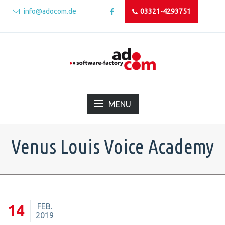
info@adocom.de
03321-4293751
MENU
Venus Louis Voice Academy
FEB.
14
2019