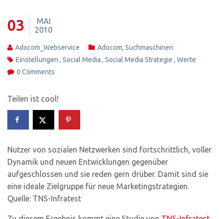
MAI
03
2010
Adocom_Webservice
Adocom
,
Suchmaschinen
Einstellungen
,
Social Media
,
Social Media Strategie
,
Werte
0 Comments
Teilen ist cool!
Nutzer von sozialen Netzwerken sind fortschrittlich, voller
Dynamik und neuen Entwicklungen gegenüber
aufgeschlossen und sie reden gern drüber. Damit sind sie
eine ideale Zielgruppe für neue Marketingstrategien.
Quelle: TNS-Infratest
Zu diesem Ergebnis kommt eine Studie von
TNS-Infratest
,