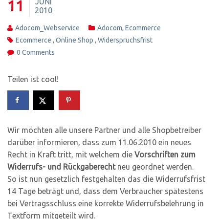
JUNI
11
2010
Adocom_Webservice
Adocom
,
Ecommerce
Ecommerce
,
Online Shop
,
Widerspruchsfrist
0 Comments
Teilen ist cool!
Wir möchten alle unsere Partner und alle Shopbetreiber
darüber informieren, dass zum 11.06.2010 ein neues
Recht in Kraft tritt, mit welchem die
Vorschriften zum
Widerrufs- und Rückgaberecht
neu geordnet werden.
So ist nun gesetzlich festgehalten das die Widerrufsfrist
14 Tage beträgt und, dass dem Verbraucher spätestens
bei Vertragsschluss eine korrekte Widerrufsbelehrung in
Textform mitgeteilt wird.