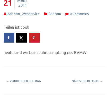
MÄRZ
21
2011
Adocom_Webservice
Adocom
0 Comments
Teilen ist cool!
heute sind wir beim Jahresempfang des BVMW
←
VORHERIGER BEITRAG
NÄCHSTER BEITRAG
→