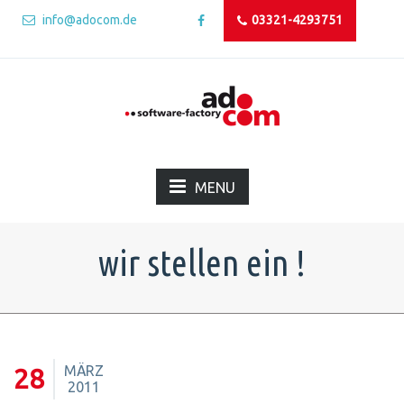
info@adocom.de
03321-4293751
MENU
wir stellen ein !
MÄRZ
28
2011