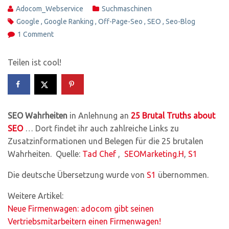
Adocom_Webservice
Suchmaschinen
Google
,
Google Ranking
,
Off-Page-Seo
,
SEO
,
Seo-Blog
1 Comment
Teilen ist cool!
SEO Wahrheiten
in Anlehnung an
25 Brutal Truths about
SEO
… Dort findet ihr auch zahlreiche Links zu
Zusatzinformationen und Belegen für die 25 brutalen
Wahrheiten. Quelle:
Tad Chef
,
SEOMarketing.H
,
S1
Die deutsche Übersetzung wurde von
S1
übernommen.
Weitere Artikel:
Neue Firmenwagen: adocom gibt seinen
Vertriebsmitarbeitern einen Firmenwagen!