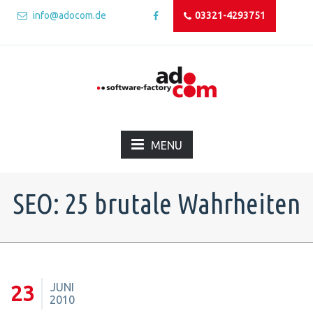
info@adocom.de
03321-4293751
MENU
SEO: 25 brutale Wahrheiten
JUNI
23
2010