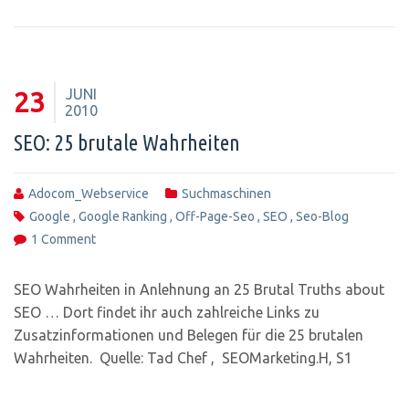
JUNI
23
2010
SEO: 25 brutale Wahrheiten
Adocom_Webservice
Suchmaschinen
Google
,
Google Ranking
,
Off-Page-Seo
,
SEO
,
Seo-Blog
1 Comment
SEO Wahrheiten in Anlehnung an 25 Brutal Truths about
SEO … Dort findet ihr auch zahlreiche Links zu
Zusatzinformationen und Belegen für die 25 brutalen
Wahrheiten. Quelle: Tad Chef , SEOMarketing.H, S1