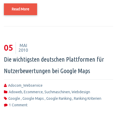
Read More
MAI
05
2010
Die wichtigsten deutschen Plattformen für
Nutzerbewertungen bei Google Maps
Adocom_Webservice
Adoweb
,
Ecommerce
,
Suchmaschinen
,
Webdesign
Google
,
Google Maps
,
Google Ranking
,
Ranking Kriterien
1 Comment