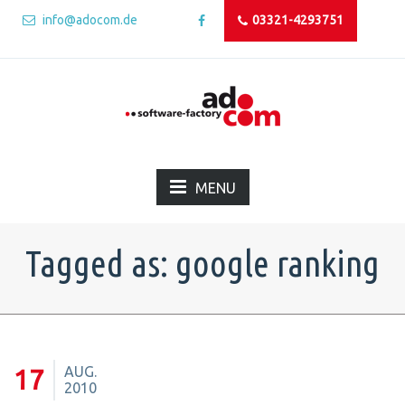
info@adocom.de
03321-4293751
MENU
Tagged as: google ranking
AUG.
17
2010