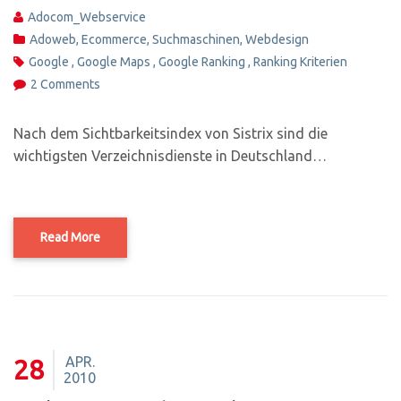
Adocom_Webservice
Adoweb
,
Ecommerce
,
Suchmaschinen
,
Webdesign
Google
,
Google Maps
,
Google Ranking
,
Ranking Kriterien
2 Comments
Nach dem Sichtbarkeitsindex von Sistrix sind die
wichtigsten Verzeichnisdienste in Deutschland…
Read More
APR.
28
2010