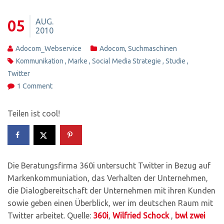
AUG.
05
2010
Adocom_Webservice
Adocom
,
Suchmaschinen
Kommunikation
,
Marke
,
Social Media Strategie
,
Studie
,
Twitter
1 Comment
Teilen ist cool!
Die Beratungsfirma 360i untersucht Twitter in Bezug auf
Markenkommuniation, das Verhalten der Unternehmen,
die Dialogbereitschaft der Unternehmen mit ihren Kunden
sowie geben einen Überblick, wer im deutschen Raum mit
Twitter arbeitet. Quelle:
360i
,
Wilfried Schock
,
bwl zwei