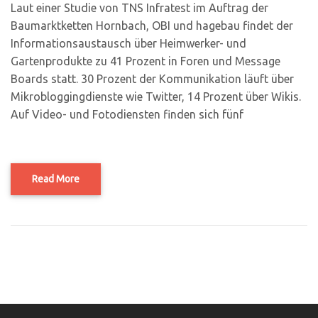
Laut einer Studie von TNS Infratest im Auftrag der
Baumarktketten Hornbach, OBI und hagebau findet der
Informationsaustausch über Heimwerker- und
Gartenprodukte zu 41 Prozent in Foren und Message
Boards statt. 30 Prozent der Kommunikation läuft über
Mikrobloggingdienste wie Twitter, 14 Prozent über Wikis.
Auf Video- und Fotodiensten finden sich fünf
Read More