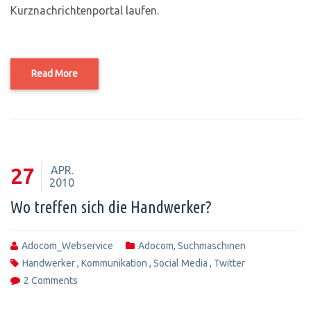
Kurznachrichtenportal laufen.
Read More
APR.
27
2010
Wo treffen sich die Handwerker?
Adocom_Webservice
Adocom
,
Suchmaschinen
Handwerker
,
Kommunikation
,
Social Media
,
Twitter
2 Comments