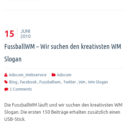
JUNI
15
2010
FussballWM – Wir suchen den kreativsten WM
Slogan
Adocom_Webservice
Adocom
Blog
,
Facebook
,
Fussballwm
,
Twitter
,
Wm
,
Wm Slogan
2 Comments
Die FussballWM läuft und wir suchen den kreativsten WM
Slogan. Die ersten 150 Beiträge erhalten zusätzlich einen
USB-Stick.