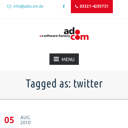
info@adocom.de
03321-4293751
MENU
Tagged as: twitter
AUG.
05
2010