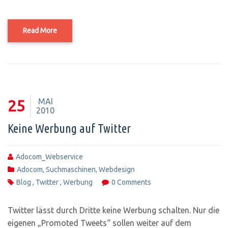
Read More
MAI
25
2010
Keine Werbung auf Twitter
Adocom_Webservice
Adocom
,
Suchmaschinen
,
Webdesign
Blog
,
Twitter
,
Werbung
0 Comments
Twitter lässt durch Dritte keine Werbung schalten. Nur die
eigenen „Promoted Tweets“ sollen weiter auf dem