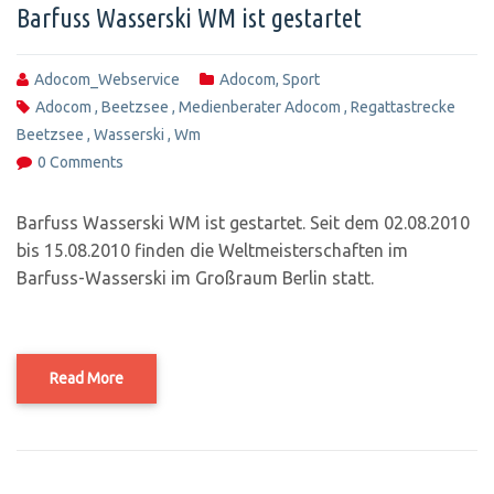
Barfuss Wasserski WM ist gestartet
Adocom_Webservice
Adocom
,
Sport
Adocom
,
Beetzsee
,
Medienberater Adocom
,
Regattastrecke
Beetzsee
,
Wasserski
,
Wm
0 Comments
Barfuss Wasserski WM ist gestartet. Seit dem 02.08.2010
bis 15.08.2010 finden die Weltmeisterschaften im
Barfuss-Wasserski im Großraum Berlin statt.
Read More