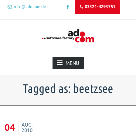
info@adocom.de
03321-4293751
MENU
Tagged as: beetzsee
AUG.
04
2010