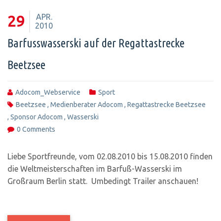
APR.
29
2010
Barfusswasserski auf der Regattastrecke
Beetzsee
Adocom_Webservice
Sport
Beetzsee
,
Medienberater Adocom
,
Regattastrecke Beetzsee
,
Sponsor Adocom
,
Wasserski
0 Comments
Liebe Sportfreunde, vom 02.08.2010 bis 15.08.2010 finden
die Weltmeisterschaften im Barfuß-Wasserski im
Großraum Berlin statt. Umbedingt Trailer anschauen!