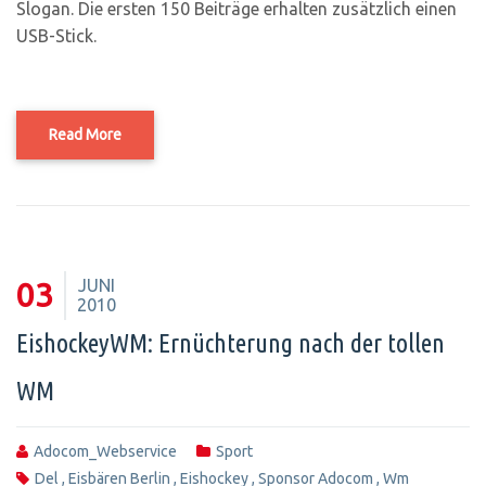
Slogan. Die ersten 150 Beiträge erhalten zusätzlich einen
USB-Stick.
Read More
JUNI
03
2010
EishockeyWM: Ernüchterung nach der tollen
WM
Adocom_Webservice
Sport
Del
,
Eisbären Berlin
,
Eishockey
,
Sponsor Adocom
,
Wm