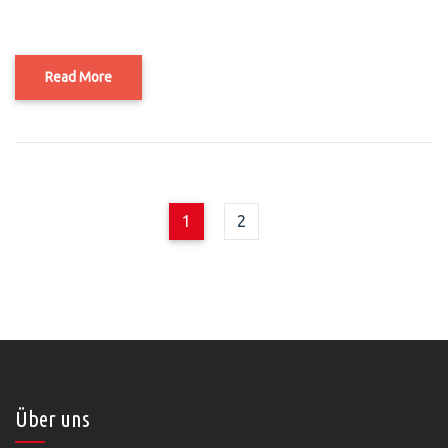
Read More
1
2
Über uns