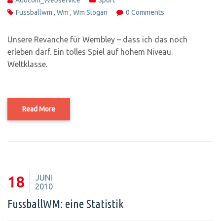
Adocom_Webservice
Sport
Fussballwm
,
Wm
,
Wm Slogan
0 Comments
Unsere Revanche für Wembley – dass ich das noch
erleben darf. Ein tolles Spiel auf hohem Niveau.
Weltklasse.
Read More
JUNI
18
2010
FussballWM: eine Statistik