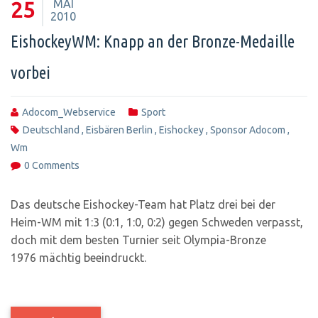
MAI
25
2010
EishockeyWM: Knapp an der Bronze-Medaille
vorbei
Adocom_Webservice
Sport
Deutschland
,
Eisbären Berlin
,
Eishockey
,
Sponsor Adocom
,
Wm
0 Comments
Das deutsche Eishockey-Team hat Platz drei bei der
Heim-WM mit 1:3 (0:1, 1:0, 0:2) gegen Schweden verpasst,
doch mit dem besten Turnier seit Olympia-Bronze
1976 mächtig beeindruckt.