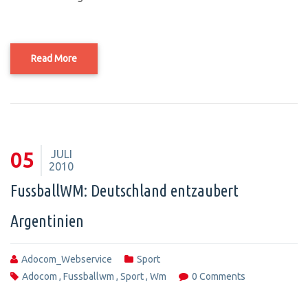
Read More
JULI
05
2010
FussballWM: Deutschland entzaubert
Argentinien
Adocom_Webservice
Sport
Adocom
,
Fussballwm
,
Sport
,
Wm
0 Comments