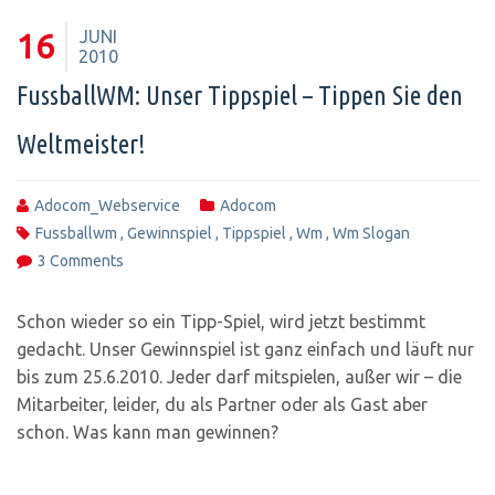
JUNI
16
2010
FussballWM: Unser Tippspiel – Tippen Sie den
Weltmeister!
Adocom_Webservice
Adocom
Fussballwm
,
Gewinnspiel
,
Tippspiel
,
Wm
,
Wm Slogan
3 Comments
Schon wieder so ein Tipp-Spiel, wird jetzt bestimmt
gedacht. Unser Gewinnspiel ist ganz einfach und läuft nur
bis zum 25.6.2010. Jeder darf mitspielen, außer wir – die
Mitarbeiter, leider, du als Partner oder als Gast aber
schon. Was kann man gewinnen?