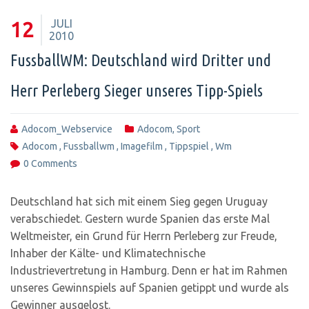
JULI
12
2010
FussballWM: Deutschland wird Dritter und
Herr Perleberg Sieger unseres Tipp-Spiels
Adocom_Webservice
Adocom
,
Sport
Adocom
,
Fussballwm
,
Imagefilm
,
Tippspiel
,
Wm
0 Comments
Deutschland hat sich mit einem Sieg gegen Uruguay
verabschiedet. Gestern wurde Spanien das erste Mal
Weltmeister, ein Grund für Herrn Perleberg zur Freude,
Inhaber der Kälte- und Klimatechnische
Industrievertretung in Hamburg. Denn er hat im Rahmen
unseres Gewinnspiels auf Spanien getippt und wurde als
Gewinner ausgelost.