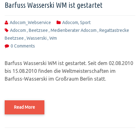
Barfuss Wasserski WM ist gestartet
Adocom_Webservice
Adocom
,
Sport
Adocom
,
Beetzsee
,
Medienberater Adocom
,
Regattastrecke
Beetzsee
,
Wasserski
,
Wm
0 Comments
Barfuss Wasserski WM ist gestartet. Seit dem 02.08.2010
bis 15.08.2010 finden die Weltmeisterschaften im
Barfuss-Wasserski im Großraum Berlin statt.
Read More