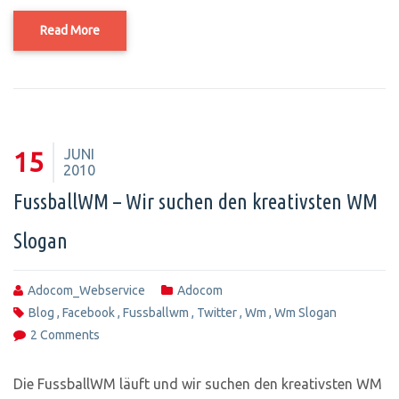
Read More
JUNI
15
2010
FussballWM – Wir suchen den kreativsten WM
Slogan
Adocom_Webservice
Adocom
Blog
,
Facebook
,
Fussballwm
,
Twitter
,
Wm
,
Wm Slogan
2 Comments
Die FussballWM läuft und wir suchen den kreativsten WM