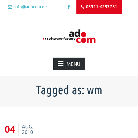
info@adocom.de
03321-4293751
MENU
Tagged as: wm
AUG.
04
2010