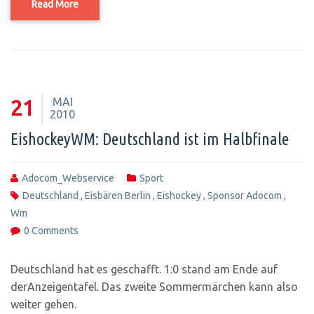
Read More
MAI
21
2010
EishockeyWM: Deutschland ist im Halbfinale
Adocom_Webservice
Sport
Deutschland
,
Eisbären Berlin
,
Eishockey
,
Sponsor Adocom
,
Wm
0 Comments
Deutschland hat es geschafft. 1:0 stand am Ende auf
derAnzeigentafel. Das zweite Sommermärchen kann also
weiter gehen.