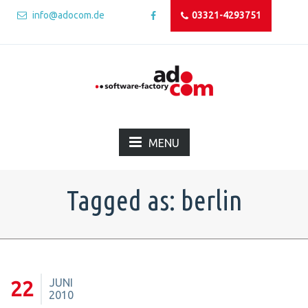
info@adocom.de
03321-4293751
MENU
Tagged as: berlin
JUNI
22
2010