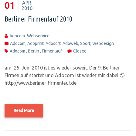
APR.
01
2010
Berliner Firmenlauf 2010
Adocom_Webservice
Adocom
,
Adoprint
,
Adosoft
,
Adoweb
,
Sport
,
Webdesign
Adocom
,
Berlin
,
Firmenlauf
Closed
am 25. Juni 2010 ist es wieder soweit. Der 9. Berliner
Firmenlauf startet und Adocom ist wieder mit dabei 🙂
http://www.berliner-firmenlauf.de
Read More