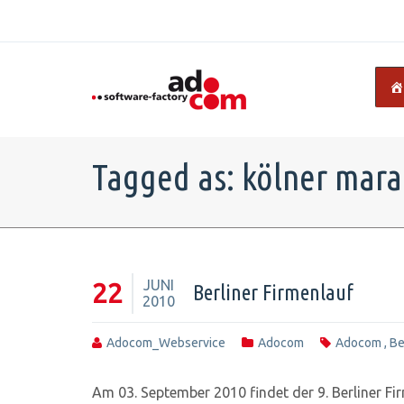
Tagged as: kölner mar
JUNI
22
Berliner Firmenlauf
2010
Adocom_Webservice
Adocom
Adocom
,
Be
Am 03. September 2010 findet der 9. Berliner Fi