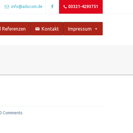
info@adocom.de
03321-4293751
 Referenzen
Kontakt
Impressum
0 Comments