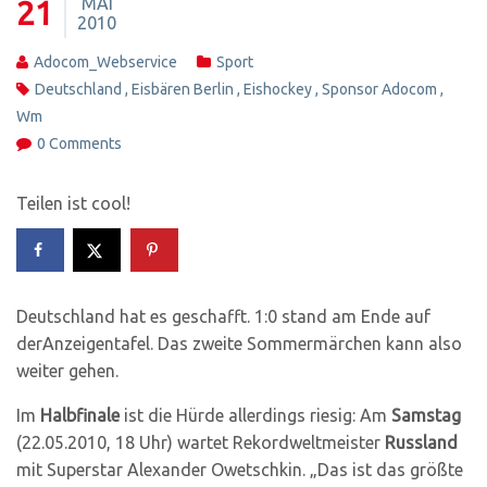
MAI
21
2010
Adocom_Webservice
Sport
Deutschland
,
Eisbären Berlin
,
Eishockey
,
Sponsor Adocom
,
Wm
0 Comments
Teilen ist cool!
Deutschland hat es geschafft. 1:0 stand am Ende auf
derAnzeigentafel. Das zweite Sommermärchen kann also
weiter gehen.
Im
Halbfinale
ist die Hürde allerdings riesig: Am
Samstag
(22.05.2010, 18 Uhr) wartet Rekordweltmeister
Russland
mit Superstar Alexander Owetschkin. „Das ist das größte