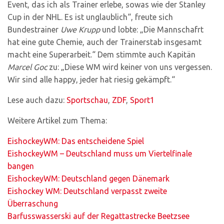
Event, das ich als Trainer erlebe, sowas wie der Stanley
Cup in der NHL. Es ist unglaublich“, freute sich
Bundestrainer
Uwe Krupp
und lobte: „Die Mannschafrt
hat eine gute Chemie, auch der Trainerstab insgesamt
macht eine Superarbeit.“ Dem stimmte auch Kapitän
Marcel Goc
zu: „Diese WM wird keiner von uns vergessen.
Wir sind alle happy, jeder hat riesig gekämpft.“
Lese auch dazu:
Sportschau
,
ZDF
,
Sport1
Weitere Artikel zum Thema:
EishockeyWM: Das entscheidene Spiel
EishockeyWM – Deutschland muss um Viertelfinale
bangen
EishockeyWM: Deutschland gegen Dänemark
Eishockey WM: Deutschland verpasst zweite
Überraschung
Barfusswasserski auf der Regattastrecke Beetzsee