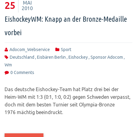
MAI
25
2010
EishockeyWM: Knapp an der Bronze-Medaille
vorbei
Adocom_Webservice
Sport
Deutschland
,
Eisbären Berlin
,
Eishockey
,
Sponsor Adocom
,
Wm
0 Comments
Das deutsche Eishockey-Team hat Platz drei bei der
Heim-WM mit 1:3 (0:1, 1:0, 0:2) gegen Schweden verpasst,
doch mit dem besten Turnier seit Olympia-Bronze
1976 mächtig beeindruckt.