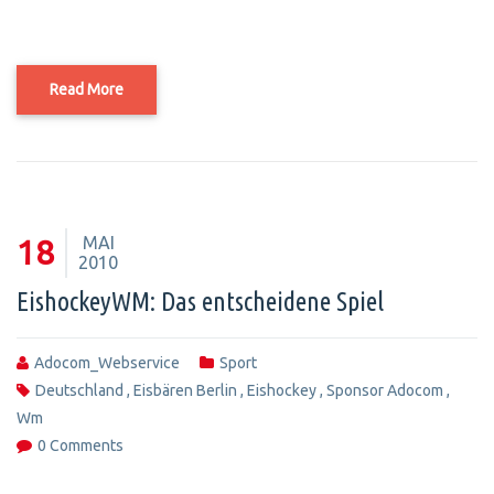
Read More
MAI
18
2010
EishockeyWM: Das entscheidene Spiel
Adocom_Webservice
Sport
Deutschland
,
Eisbären Berlin
,
Eishockey
,
Sponsor Adocom
,
Wm
0 Comments