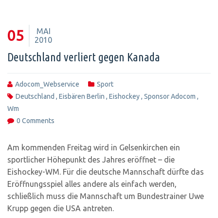
MAI
05
2010
Deutschland verliert gegen Kanada
Adocom_Webservice
Sport
Deutschland
,
Eisbären Berlin
,
Eishockey
,
Sponsor Adocom
,
Wm
0 Comments
Am kommenden Freitag wird in Gelsenkirchen ein
sportlicher Höhepunkt des Jahres eröffnet – die
Eishockey-WM. Für die deutsche Mannschaft dürfte das
Eröffnungsspiel alles andere als einfach werden,
schließlich muss die Mannschaft um Bundestrainer Uwe
Krupp gegen die USA antreten.