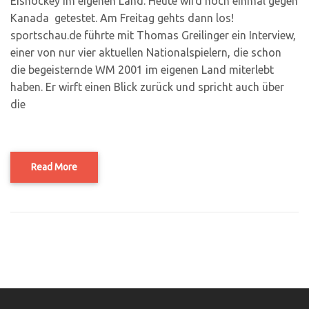
Eishockey im eigenen Land. Heute wird noch einmal gegen
Kanada getestet. Am Freitag gehts dann los!
sportschau.de führte mit Thomas Greilinger ein Interview,
einer von nur vier aktuellen Nationalspielern, die schon
die begeisternde WM 2001 im eigenen Land miterlebt
haben. Er wirft einen Blick zurück und spricht auch über
die
Read More