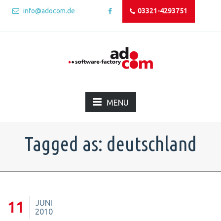
info@adocom.de
03321-4293751
MENU
Tagged as: deutschland
JUNI
11
2010