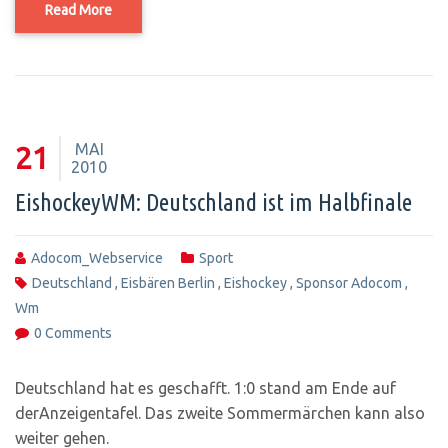
Read More
MAI
21
2010
EishockeyWM: Deutschland ist im Halbfinale
Adocom_Webservice
Sport
Deutschland
,
Eisbären Berlin
,
Eishockey
,
Sponsor Adocom
,
Wm
0 Comments
Deutschland hat es geschafft. 1:0 stand am Ende auf
derAnzeigentafel. Das zweite Sommermärchen kann also
weiter gehen.