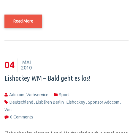
Read More
MAI
04
2010
Eishockey WM – Bald geht es los!
Adocom_Webservice
Sport
Deutschland
,
Eisbären Berlin
,
Eishockey
,
Sponsor Adocom
,
Wm
0 Comments