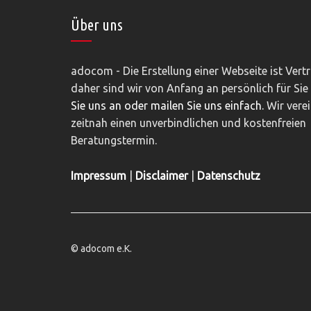
Über uns
adocom - Die Erstellung einer Webseite ist Vert
daher sind wir von Anfang an persönlich für Sie
Sie uns an oder mailen Sie uns einfach.
Wir vere
zeitnah einen unverbindlichen und kostenfreien
Beratungstermin.
Impressum
|
Disclaimer
|
Datenschutz
© adocom e.K.