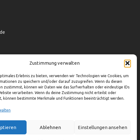
de
Zustimmung verwalten
optimales Erlebnis zu bieten, verwenden wir Technologien wie Cookies, um
mationen zu speichern und/oder darauf zuzugreifen. Wenn du diesen
n zustimmst, können wir Daten wie das Surfverhalten oder eindeutige IDs
Website verarbeiten. Wenn du deine Zustimmung nicht erteilst oder
t, können bestimmte Merkmale und Funktionen beeinträchtigt werden.
walten
ptieren
Ablehnen
Einstellungen ansehen