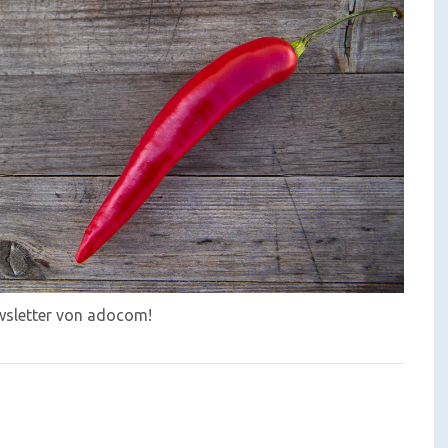
ewsletter von adocom!