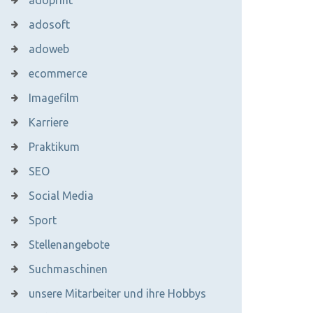
adoprint
adosoft
adoweb
ecommerce
Imagefilm
Karriere
Praktikum
SEO
Social Media
Sport
Stellenangebote
Suchmaschinen
unsere Mitarbeiter und ihre Hobbys