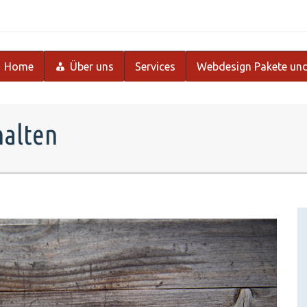
Home
Über uns
Services
Webdesign Pakete und
halten