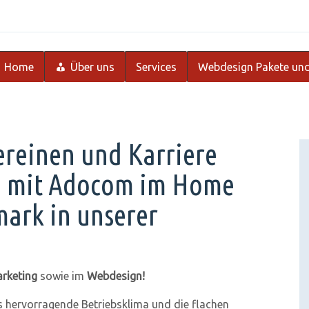
Home
Über uns
Services
Webdesign Pakete und
vereinen und Karriere
m mit Adocom im Home
mark in unserer
rketing
sowie im
Webdesign!
as hervorragende Betriebsklima und die flachen