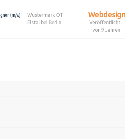
Webdesign
gner (m/w)
Wustermark OT
Elstal bei Berlin
Veröffentlicht
vor 9 Jahren