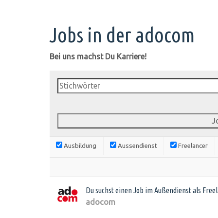
Jobs in der adocom
Bei uns machst Du Karriere!
Ausbildung
Aussendienst
Freelancer
Du suchst einen Job im Außendienst als Free
adocom