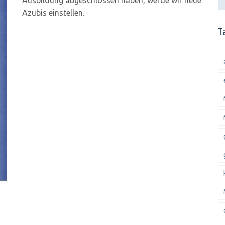
Ausbildung abgeschlossen haben, werde wir neue
Azubis einstellen.
T