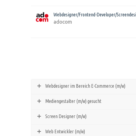
Webdesigner/Frontend-Developer/Screendesi
adocom
Webdesigner im Bereich E-Commerce (m/w)
Mediengestalter (m/w) gesucht
Screen Designer (m/w)
Web Entwickler (m/w)